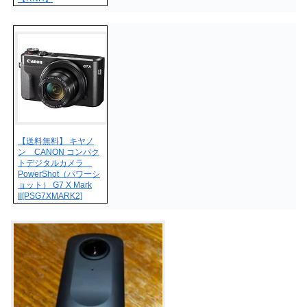
【送料無料】 キヤノ
ン CANON コンパク
トデジタルカメラ
PowerShot（パワーシ
ョット） G7 X Mark
II[PSG7XMARK2]