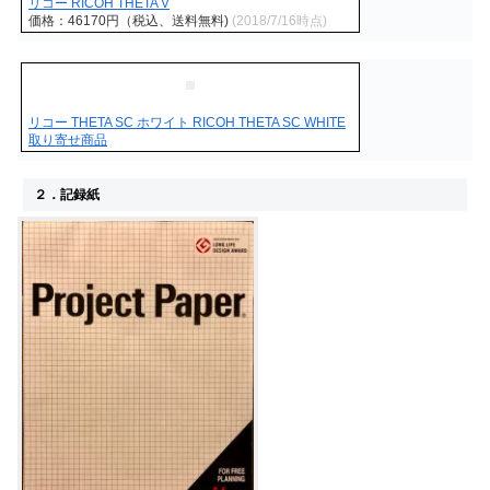
リコー RICOH THETA V
価格：46170円（税込、送料無料)
(2018/7/16時点)
リコー THETA SC ホワイト RICOH THETA SC WHITE
取り寄せ商品
２．記録紙