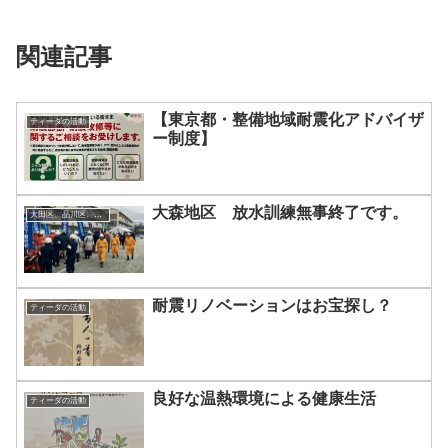
関連記事
【東京都・整備地域耐震化アドバイザ
ティーダの活動
ー制度】
大森地区 放水訓練無事終了です。
大田区、品川区、台南の地域情報
耐震リノベーションはお宝探し？
ティーダの活動
良好な温熱環境による健康生活
ティーダの活動