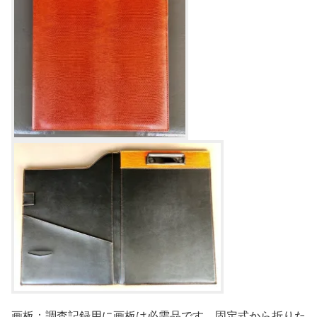
画板：調査記録用に画板は必需品です。固定式から折りた