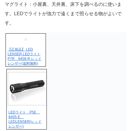
マグライト：小屋裏、天井裏、床下を調べるのに使いま
す。LEDでライトが強力で遠くまで照らせる物がよいで
す。
【正規品】 LED
LENSER LEDライト
P7R 9408-R レッド
レンザー(送料無料)
LEDライト P5E
8405-E
LEDLENSER(レッド
レンザー)