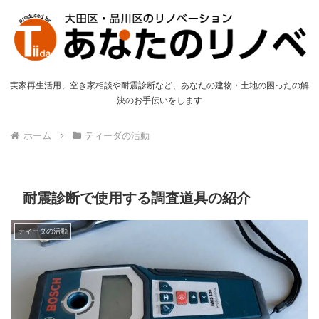
実家再生活用、空き家相談や耐震診断など、あなたの建物・土地の困ったの解
決のお手伝いをします
ホーム
ティーダの活動
耐震診断で使用する調査道具の紹介
ティーダの活動