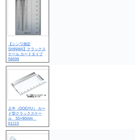
【シンワ測定
SHINWA】クラックス
ケール カードタイプ
58699
土牛（DOGYU） カー
ド型クラックスケー
ル 55×90mm
01215