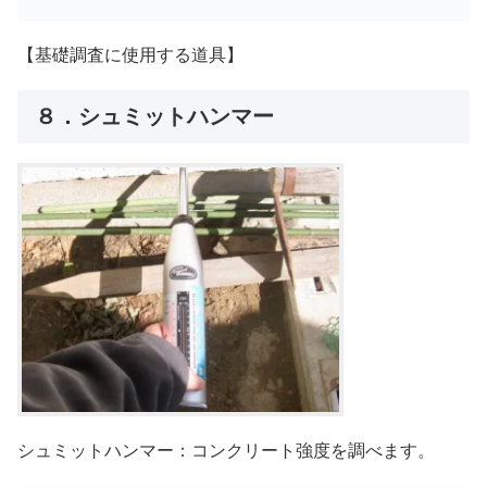
【基礎調査に使用する道具】
８．シュミットハンマー
シュミットハンマー：コンクリート強度を調べます。