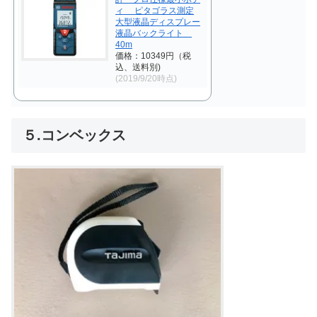
ィ ピタゴラス測定
大型液晶ディスプレー
液晶バックライト
40m
価格：10349円（税
込、送料別)
(2019/9/20時点)
５.コンベックス