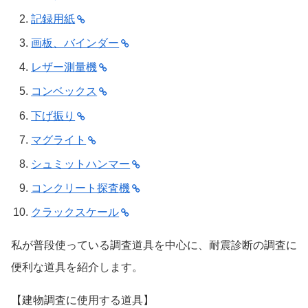
記録用紙
画板、バインダー
レザー測量機
コンベックス
下げ振り
マグライト
シュミットハンマー
コンクリート探査機
クラックスケール
私が普段使っている調査道具を中心に、耐震診断の調査に
便利な道具を紹介します。
【建物調査に使用する道具】