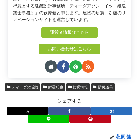
得意とする建築設計事務所「ティーダアソシエイツ一級建
築士事務所」の萩原健と申します。建物の耐震、断熱のリ
ノベーションサイトを運営しています。
運営者情報はこちら
お問い合わせはこちら
ティーダの活動
耐震補強
防災情報
防災道具
シェアする
萩原 健