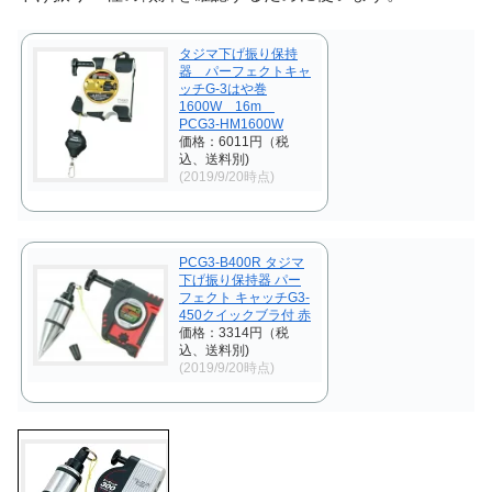
タジマ下げ振り保持
器 パーフェクトキャ
ッチG-3はや巻
1600W 16m
PCG3-HM1600W
価格：6011円（税
込、送料別)
(2019/9/20時点)
PCG3-B400R タジマ
下げ振り保持器 パー
フェクト キャッチG3-
450クイックブラ付 赤
価格：3314円（税
込、送料別)
(2019/9/20時点)