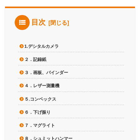
目次
1.デシタルカメラ
２．記録紙
３．画板、バインダー
４．レザー測量機
５.コンベックス
６．下げ振り
７．マグライト
８．シュミットハンマー