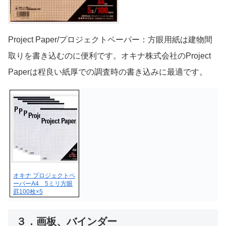
Project Paper/プロジェクトペーパー：方眼用紙は建物間
取りを書き込むのに便利です。オキナ株式会社のProject
Paperは程良い紙厚での調査時の書き込みに最適です。
オキナ プロジェクトペ
ーパーA4 5ミリ方眼
罫100枚×5
３．画板、バインダー