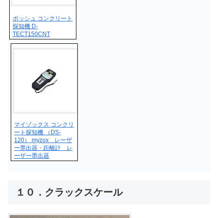
ボッシュ コンクリート
探知機 D-
TECT150CNT
マイゾックス コンクリ
ート探知機 （DS-
120） myzox レーザ
ー墨出器・距離計 レ
ーザー墨出器
１０．クラックスケール