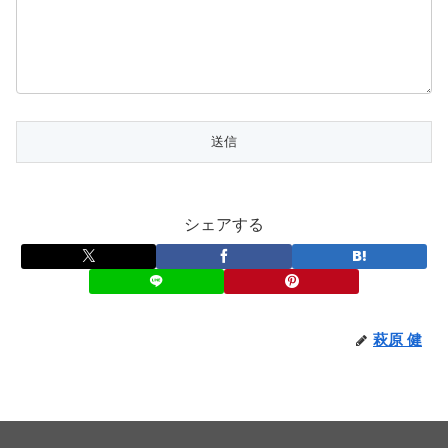
シェアする
萩原 健