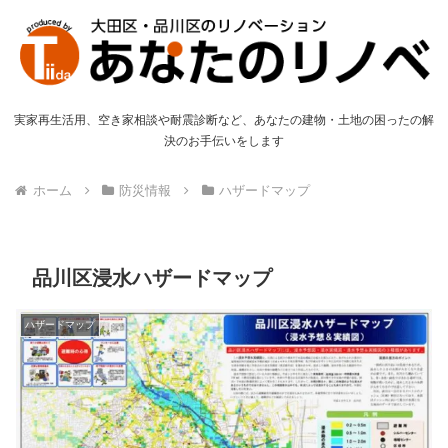
実家再生活用、空き家相談や耐震診断など、あなたの建物・土地の困ったの解
決のお手伝いをします
ホーム
防災情報
ハザードマップ
品川区浸水ハザードマップ
ハザードマップ