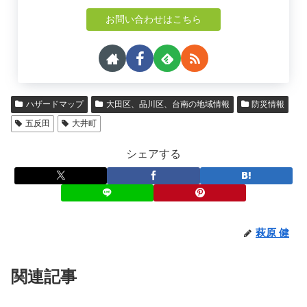
お問い合わせはこちら
ハザードマップ
大田区、品川区、台南の地域情報
防災情報
五反田
大井町
シェアする
萩原 健
関連記事