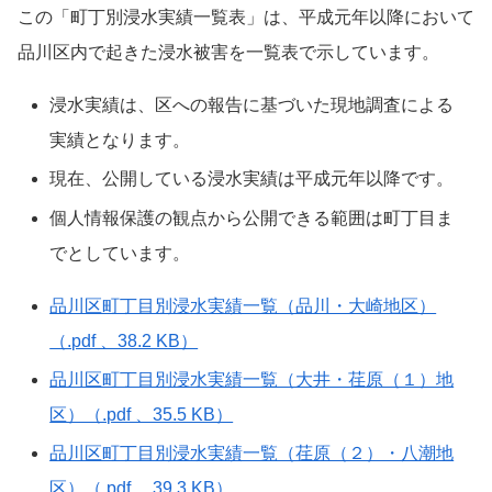
この「町丁別浸水実績一覧表」は、平成元年以降において
品川区内で起きた浸水被害を一覧表で示しています。
浸水実績は、区への報告に基づいた現地調査による
実績となります。
現在、公開している浸水実績は平成元年以降です。
個人情報保護の観点から公開できる範囲は町丁目ま
でとしています。
品川区町丁目別浸水実績一覧（品川・大崎地区）
（.pdf 、38.2 KB）
品川区町丁目別浸水実績一覧（大井・荏原（１）地
区）（.pdf 、35.5 KB）
品川区町丁目別浸水実績一覧（荏原（２）・八潮地
区）（.pdf 、39.3 KB）