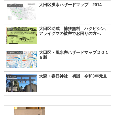
大田区洪水ハザードマップ 2014
ハザードマップ
大田区助成 捕獲無料 ハクビシン、
助成
アライグマの被害でお困りの方へ
大田区・風水害ハザードマップ２０１
ハザードマップ
９版
大森・春日神社 初詣 令和3年元旦
まちなみ