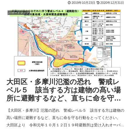
ました。
2019年10月23日
2020年12月31日
ハザードマップ
大田区・多摩川氾濫の恐れ 警戒レ
ベル５ 該当する方は建物の髙い場
所に避難するなど、直ちに命を守る
行動をとってください。 大田区よ
【大田区・多摩川】氾濫の恐れ 警戒レベル５ 該当する方は建物の
り
髙い場所に避難するなど、直ちに命を守る行動をとってください。
大田区より 令和元年１０月１２日１９時避難所は受け入れオーバー