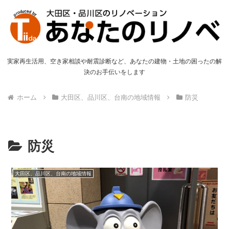
実家再生活用、空き家相談や耐震診断など、あなたの建物・土地の困ったの解
決のお手伝いをします
ホーム
大田区、品川区、台南の地域情報
防災
防災
大田区、品川区、台南の地域情報