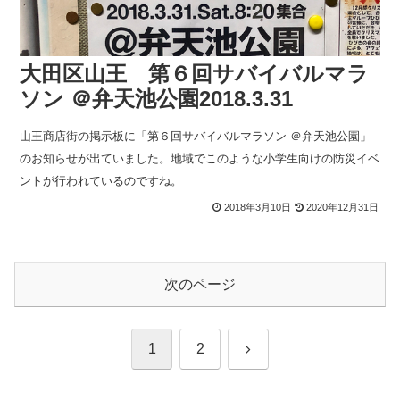
大田区山王 第６回サバイバルマラ
ソン ＠弁天池公園2018.3.31
山王商店街の掲示板に「第６回サバイバルマラソン ＠弁天池公園」
のお知らせが出ていました。地域でこのような小学生向けの防災イベ
ントが行われているのですね。
2018年3月10日
2020年12月31日
次のページ
次
1
2
へ