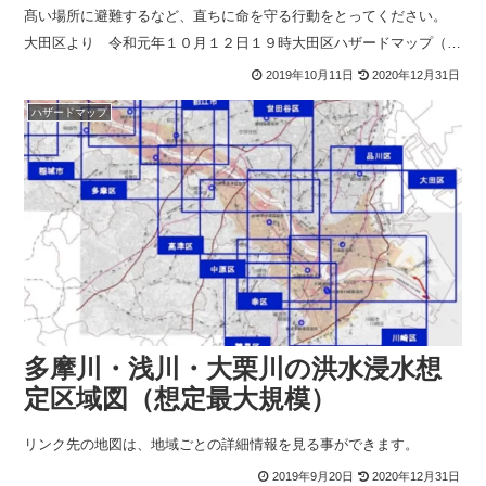
髙い場所に避難するなど、直ちに命を守る行動をとってください。
大田区より 令和元年１０月１２日１９時大田区ハザードマップ（風
水害編）が２０１９版に更新されました。大田区の風水害ハ
2019年10月11日
2020年12月31日
ハザードマップ
多摩川・浅川・大栗川の洪水浸水想
定区域図（想定最大規模）
リンク先の地図は、地域ごとの詳細情報を見る事ができます。
2019年9月20日
2020年12月31日