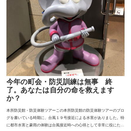
今年の町会・防災訓練は無事 終
了。あなたは自分の命を救えます
か？
本所防災館・防災体験ツアーこの本所防災館の防災体験ツアーのブロ
グを書いている時期に、台風１９号接近による水害がありました。特
に都市水害と豪雨の体験は台風接近時への心得として非常に役にたち