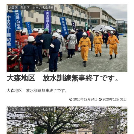
大田区、品川区、台南の地域情報
大森地区 放水訓練無事終了です。
大森地区 放水訓練無事終了です。
2018年12月24日
2020年12月31日
大田区、品川区、台南の地域情報