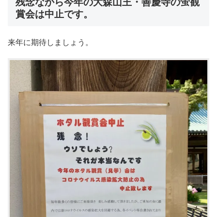
残念なから今年の大森山王・善慶寺の蛍観
賞会は中止です。
来年に期待しましょう。