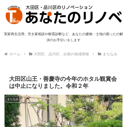
実家再生活用、空き家相談や耐震診断など、あなたの建物・土地の困ったの解
決のお手伝いをします
ホーム
大田区、品川区、台南の地域情報
まちなみ
大田区山王・善慶寺の今年のホタル観賞会
は中止になりました。令和２年
まちなみ