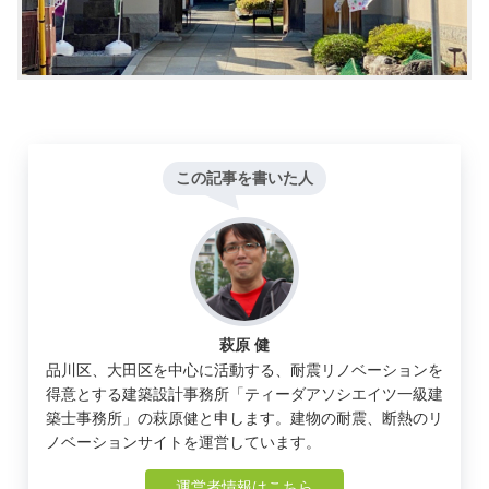
この記事を書いた人
萩原 健
品川区、大田区を中心に活動する、耐震リノベーションを
得意とする建築設計事務所「ティーダアソシエイツ一級建
築士事務所」の萩原健と申します。建物の耐震、断熱のリ
ノベーションサイトを運営しています。
運営者情報はこちら