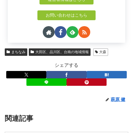
お問い合わせはこちら
まちなみ
大田区、品川区、台南の地域情報
大森
シェアする
萩原 健
関連記事