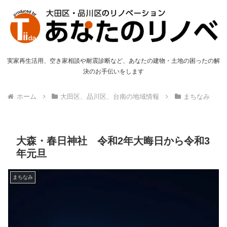
実家再生活用、空き家相談や耐震診断など、あなたの建物・土地の困ったの解
決のお手伝いをします
ホーム
大田区、品川区、台南の地域情報
まちなみ
大森・春日神社 令和2年大晦日から令和3
年元旦
まちなみ