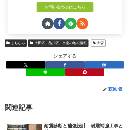
お問い合わせはこちら
まちなみ
大田区、品川区、台南の地域情報
大森
シェアする
萩原 健
関連記事
耐震診断と補強設計 耐震補強工事と
ティーダの活動