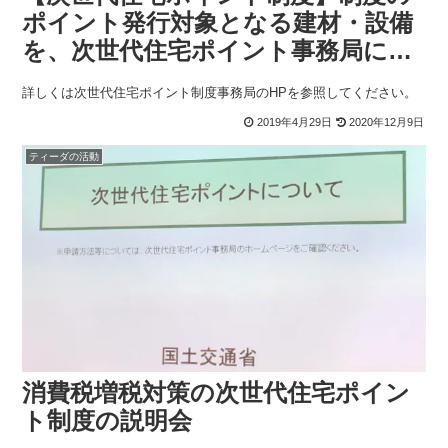
ポイント発行対象となる建材・設備
を、次世代住宅ポイント事務局にお
いて公開しました
詳しくは次世代住宅ポイント制度事務局のHPを参照してください。
2019年4月29日
2020年12月9日
ティーダの活動
消費税増税対策の次世代住宅ポイン
ト制度の説明会