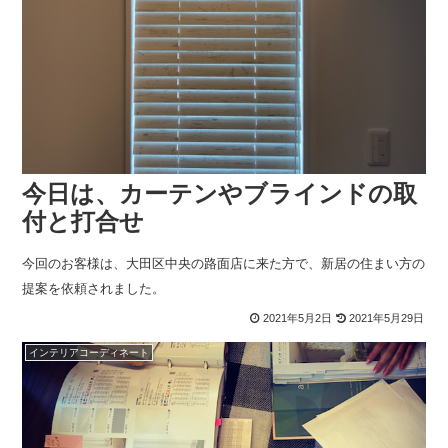
今日は、カーテンやブラインドの取
付と打合せ
今回のお客様は、大田区中央の路面店に来た方で、新居の住まい方の
提案を依頼されました。
2021年5月2日
2021年5月29日
インテリアコーディネート