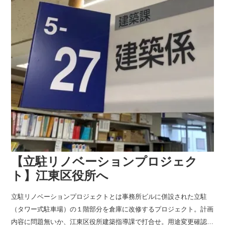
【立駐リノベーションプロジェク
ト】江東区役所へ
立駐リノベーションプロジェクトとは事務所ビルに併設された立駐
（タワー式駐車場）の１階部分を倉庫に改修するプロジェクト。計画
内容に問題無いか、江東区役所建築指導課で打合せ。用途変更確認申