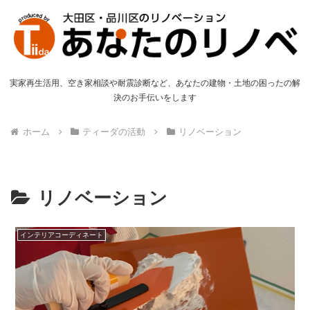
実家再生活用、空き家相談や耐震診断など、あなたの建物・土地の困ったの解
決のお手伝いをします
ホーム
ティーダの活動
リノベーション
リノベーション
インテリアコーディネート