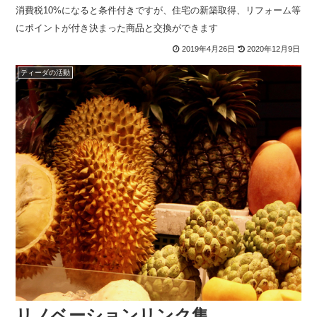
消費税10%になると条件付きですが、住宅の新築取得、リフォーム等
にポイントが付き決まった商品と交換ができます
2019年4月26日
2020年12月9日
ティーダの活動
リノベーションリンク集