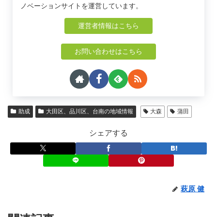
ノベーションサイトを運営しています。
運営者情報はこちら
お問い合わせはこちら
助成
大田区、品川区、台南の地域情報
大森
蒲田
シェアする
萩原 健