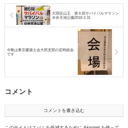
大田区山王 第６回サバイバルマラソン
＠弁天池公園2018.3.31
今晩は東京建築士会大田支部の定時総会
です
コメント
コメントを書き込む
このサイトはスパムを低減するために Akismet を使って